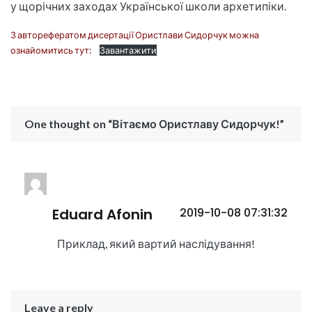
у щорічних заходах Української школи архетипіки.
З авторефератом дисертації Ористлави Сидорчук можна
ознайомитись тут:
Завантажити
One thought on “Вітаємо Ористлаву Сидорчук!”
Eduard Afonin
2019-10-08 07:31:32
Приклад, який вартий наслідування!
Leave a reply