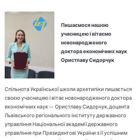
Пишаємося нашою
учасницею і вітаємо
новонародженого
доктора економічних
наук
Ористлаву Сидорчук
Спільнота Української школи архетипіки пишається
своєю учасницею і вітає новонародженого доктора
економічних наук — Ористлаву Сидорчук, доцента
Львівського регіонального інституту державного
управління Національної академії державного
управління при Президентові України з її успішним