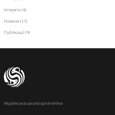
Інтерв'ю (4)
Новини (17)
Публікації (9)
Українська школа архетипіки