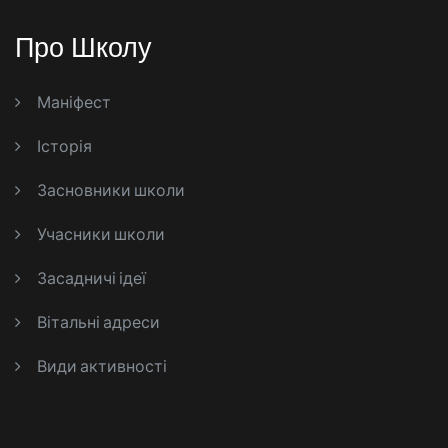
Про Школу
Маніфест
Історія
Засновники школи
Учасники школи
Засадничі ідеї
Вітальні адреси
Види активності