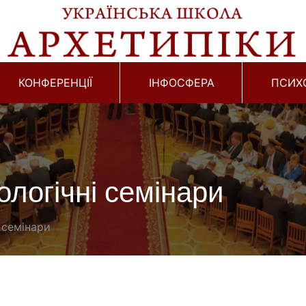
КОНФЕРЕНЦІЇ
ІНФОСФЕРА
ПСИХ
логічні семінари
 семінари