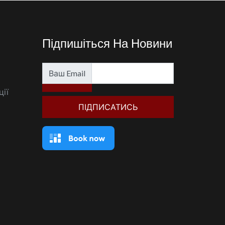
Підпишіться На Новини
Ваш Email
ції