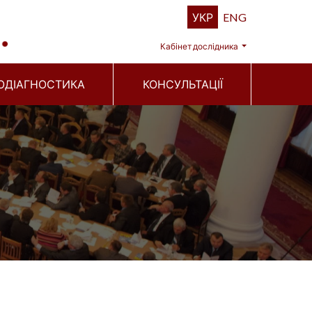
УКР
ENG
Кабінет дослідника
ОДІАГНОСТИКА
КОНСУЛЬТАЦІЇ