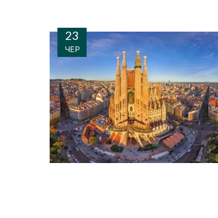
23
ЧЕР