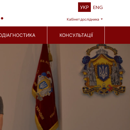
УКР
ENG
Кабінет дослідника
ОДІАГНОСТИКА
КОНСУЛЬТАЦІЇ
Next