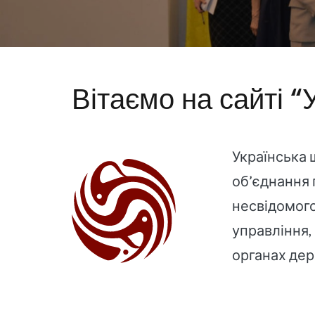
Вітаємо на сайті “
Українська 
об’єднання 
несвідомого
управління,
органах дер