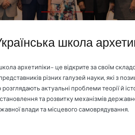
Українська школа архети
школа архетипіки– це відкрите за своїм скла
представників різних галузей науки, які з поз
 розглядають актуальні проблеми теорії й іст
 становлення та розвитку механізмів державн
жавної влади та місцевого самоврядування.