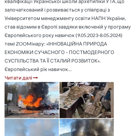
кваліфікації Української школи архетипіки УТА, що
започаткований і розвивається у співпраці з
Університетом менеджменту освіти НАПН України,
став відомим в Європі завдяки включеній у програму
Європейського року навичок (9.05.2023-8.05.2024)
темі ZOOMінару: «ІННОВАЦІЙНА ПРИРОДА
ЕКОНОМІКИ СУЧАСНОГО – ПОСТМОДЕРНОГО
СУСПІЛЬСТВА ТА ЇЇ СТАЛИЙ РОЗВИТОК».
Європейський рік навичок…
Читати далі