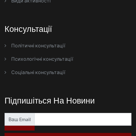
Види активності
Консультації
Політичні консультації
Психологічні консультації
Соціальні консультації
Підпишіться На Новини
Ваш Email