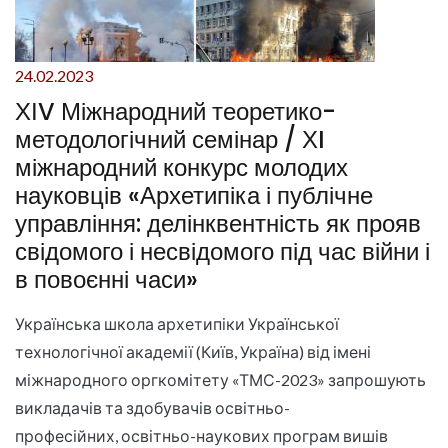
24.02.2023
ХІV Міжнародний теоретико-
методологічний семінар / ХI
міжнародний конкурс молодих
науковців «Архетипіка і публічне
управління: делінквентність як прояв
свідомого і несвідомого під час війни і
в повоєнні часи»
Українська школа архетипіки Української
технологічної академії (Київ, Україна) від імені
міжнародного оргкомітету «ТМС-2023» запрошують
викладачів та здобувачів освітньо-
професійних, освітньо-наукових програм вишів