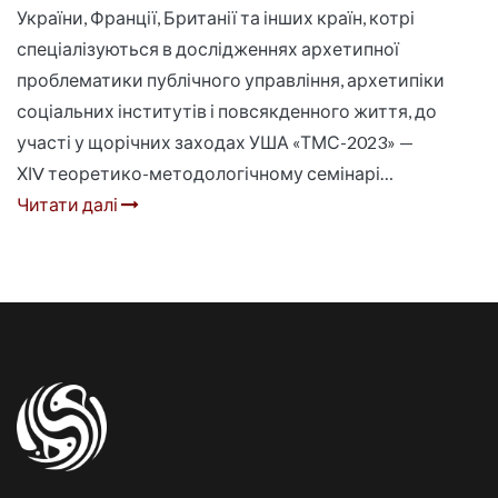
України, Франції, Британії та інших країн, котрі
спеціалізуються в дослідженнях архетипної
проблематики публічного управління, архетипіки
соціальних інститутів і повсякденного життя, до
участі у щорічних заходах УША «ТМС-2023» —
ХІV теоретико-методологічному семінарі…
Читати далі