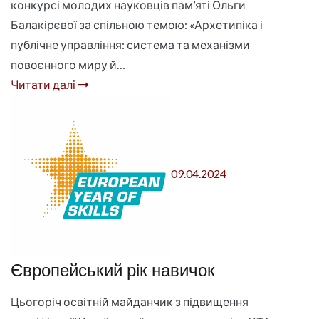
конкурсі молодих науковців пам’яті Ольги
Балакірєвої за спільною темою: «Архетипіка і
публічне управління: система та механізми
повоєнного миру й…
Читати далі
09.04.2024
Європейський рік навичок
Цьогоріч освітній майданчик з підвищення