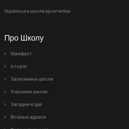
Українська школа архетипіки
Про Школу
Маніфест
Історія
Засновники школи
Учасники школи
Засадничі ідеї
Вітальні адреси