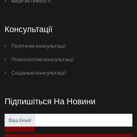
Види активності
Консультації
Політичні консультації
Психологічні консультації
Соціальні консультації
Підпишіться На Новини
Ваш Email