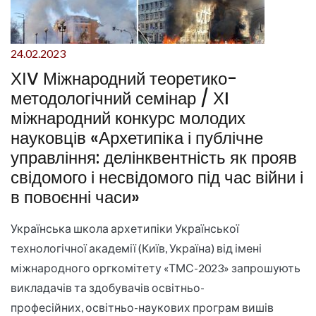
24.02.2023
ХІV Міжнародний теоретико-
методологічний семінар / ХI
міжнародний конкурс молодих
науковців «Архетипіка і публічне
управління: делінквентність як прояв
свідомого і несвідомого під час війни і
в повоєнні часи»
Українська школа архетипіки Української
технологічної академії (Київ, Україна) від імені
міжнародного оргкомітету «ТМС-2023» запрошують
викладачів та здобувачів освітньо-
професійних, освітньо-наукових програм вишів