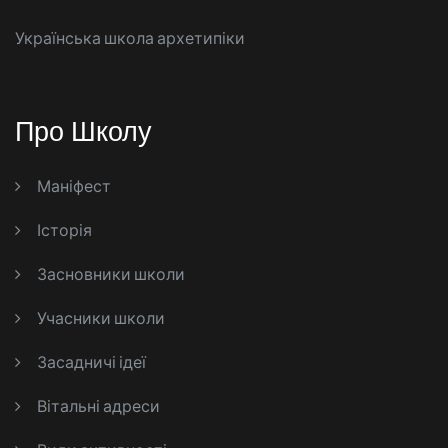
Українська школа архетипіки
Про Школу
Маніфест
Історія
Засновники школи
Учасники школи
Засадничі ідеї
Вітальні адреси