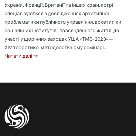
України, Франції, Британії та інших країн, котрі
спеціалізуються в дослідженнях архетипної
проблематики публічного управління, архетипіки
соціальних інститутів і повсякденного життя, до
участі у щорічних заходах УША «ТМС-2023» —
ХІV теоретико-методологічному семінарі…
Читати далі