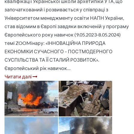
кваліфікації Української школи архетипіки УТА, що
започаткований і розвивається у співпраці з
Університетом менеджменту освіти НАПН України,
став відомим в Європі завдяки включеній у програму
Європейського року навичок (9.05.2023-8.05.2024)
темі ZOOMінару: «ІННОВАЦІЙНА ПРИРОДА
ЕКОНОМІКИ СУЧАСНОГО – ПОСТМОДЕРНОГО
СУСПІЛЬСТВА ТА ЇЇ СТАЛИЙ РОЗВИТОК».
Європейський рік навичок…
Читати далі