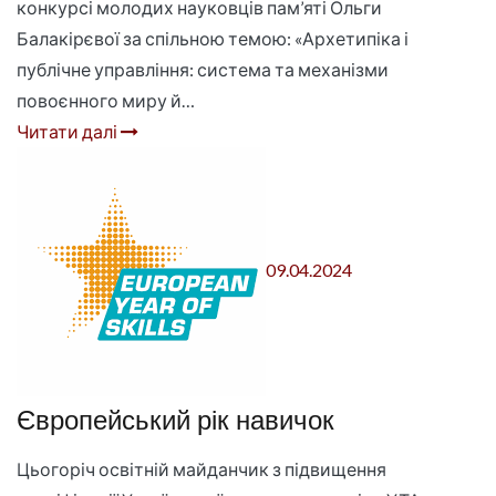
конкурсі молодих науковців пам’яті Ольги
Балакірєвої за спільною темою: «Архетипіка і
публічне управління: система та механізми
повоєнного миру й…
Читати далі
09.04.2024
Європейський рік навичок
Цьогоріч освітній майданчик з підвищення