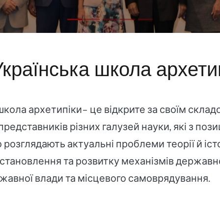
Українська школа архети
школа архетипіки– це відкрите за своїм скла
представників різних галузей науки, які з поз
 розглядають актуальні проблеми теорії й іст
 становлення та розвитку механізмів державн
жавної влади та місцевого самоврядування.