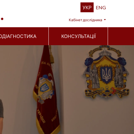
УКР
ENG
Кабінет дослідника
ОДІАГНОСТИКА
КОНСУЛЬТАЦІЇ
Next