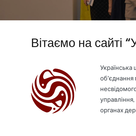
Вітаємо на сайті “
Українська 
об’єднання 
несвідомого
управління,
органах дер