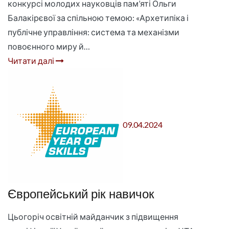
конкурсі молодих науковців пам’яті Ольги
Балакірєвої за спільною темою: «Архетипіка і
публічне управління: система та механізми
повоєнного миру й…
Читати далі
09.04.2024
Європейський рік навичок
Цьогоріч освітній майданчик з підвищення