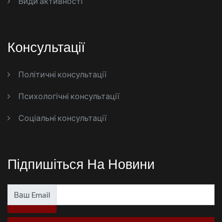
Види активності
Консультації
Політичні консультації
Психологічні консультації
Соціальні консультації
Підпишіться На Новини
Ваш Email