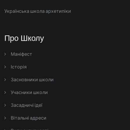
Українська школа архетипіки
Про Школу
Маніфест
Історія
Засновники школи
Учасники школи
Засадничі ідеї
Вітальні адреси