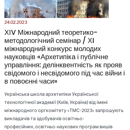
24.02.2023
ХІV Міжнародний теоретико-
методологічний семінар / ХI
міжнародний конкурс молодих
науковців «Архетипіка і публічне
управління: делінквентність як прояв
свідомого і несвідомого під час війни і
в повоєнні часи»
Українська школа архетипіки Української
технологічної академії (Київ, Україна) від імені
міжнародного оргкомітету «ТМС-2023» запрошують
викладачів та здобувачів освітньо-
професійних, освітньо-наукових програм вишів