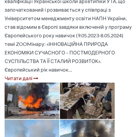
кваліфікації Української школи архетипіки УТА, що
започаткований і розвивається у співпраці з
Університетом менеджменту освіти НАПН України,
став відомим в Європі завдяки включеній у програму
Європейського року навичок (9.05.2023-8.05.2024)
темі ZOOMінару: «ІННОВАЦІЙНА ПРИРОДА
ЕКОНОМІКИ СУЧАСНОГО – ПОСТМОДЕРНОГО
СУСПІЛЬСТВА ТА ЇЇ СТАЛИЙ РОЗВИТОК».
Європейський рік навичок…
Читати далі