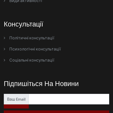
Види активності
Консультації
Політичні консультації
Психологічні консультації
Соціальні консультації
Підпишіться На Новини
Ваш Email