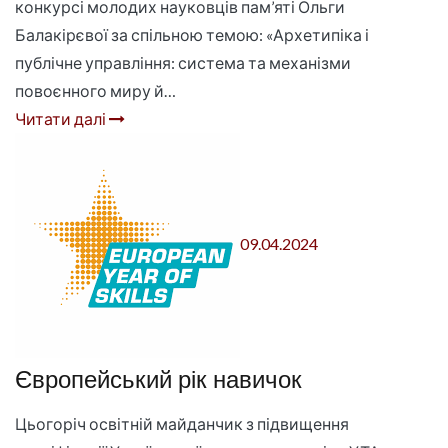
конкурсі молодих науковців пам’яті Ольги
Балакірєвої за спільною темою: «Архетипіка і
публічне управління: система та механізми
повоєнного миру й…
Читати далі
09.04.2024
Європейський рік навичок
Цьогоріч освітній майданчик з підвищення