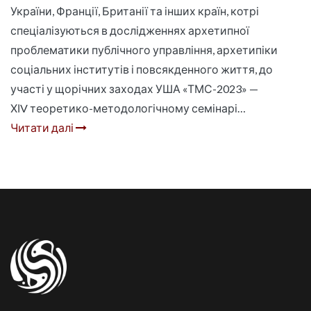
України, Франції, Британії та інших країн, котрі
спеціалізуються в дослідженнях архетипної
проблематики публічного управління, архетипіки
соціальних інститутів і повсякденного життя, до
участі у щорічних заходах УША «ТМС-2023» —
ХІV теоретико-методологічному семінарі…
Читати далі