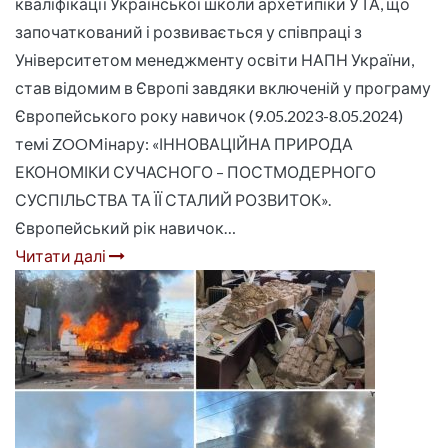
кваліфікації Української школи архетипіки УТА, що
започаткований і розвивається у співпраці з
Університетом менеджменту освіти НАПН України,
став відомим в Європі завдяки включеній у програму
Європейського року навичок (9.05.2023-8.05.2024)
темі ZOOMінару: «ІННОВАЦІЙНА ПРИРОДА
ЕКОНОМІКИ СУЧАСНОГО – ПОСТМОДЕРНОГО
СУСПІЛЬСТВА ТА ЇЇ СТАЛИЙ РОЗВИТОК».
Європейський рік навичок…
Читати далі