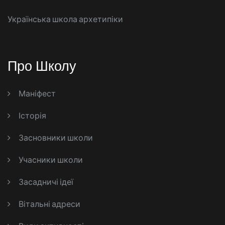
Українська школа архетипіки
Про Школу
Маніфест
Історія
Засновники школи
Учасники школи
Засадничі ідеї
Вітальні адреси