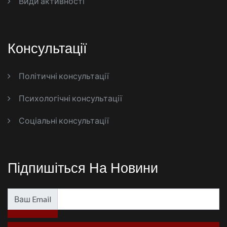
Види активності
Консультації
Політичні консультації
Психологічні консультації
Соціальні консультації
Підпишіться На Новини
Ваш Email