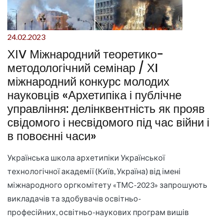
24.02.2023
ХІV Міжнародний теоретико-
методологічний семінар / ХI
міжнародний конкурс молодих
науковців «Архетипіка і публічне
управління: делінквентність як прояв
свідомого і несвідомого під час війни і
в повоєнні часи»
Українська школа архетипіки Української
технологічної академії (Київ, Україна) від імені
міжнародного оргкомітету «ТМС-2023» запрошують
викладачів та здобувачів освітньо-
професійних, освітньо-наукових програм вишів