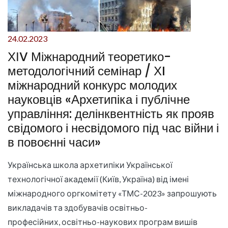
24.02.2023
ХІV Міжнародний теоретико-
методологічний семінар / ХI
міжнародний конкурс молодих
науковців «Архетипіка і публічне
управління: делінквентність як прояв
свідомого і несвідомого під час війни і
в повоєнні часи»
Українська школа архетипіки Української
технологічної академії (Київ, Україна) від імені
міжнародного оргкомітету «ТМС-2023» запрошують
викладачів та здобувачів освітньо-
професійних, освітньо-наукових програм вишів