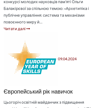
конкурсі молодих науковців пам’яті Ольги
Балакірєвої за спільною темою: «Архетипіка і
публічне управління: система та механізми
повоєнного миру й…
Читати далі
09.04.2024
Європейський рік навичок
Цьогоріч освітній майданчик з підвищення