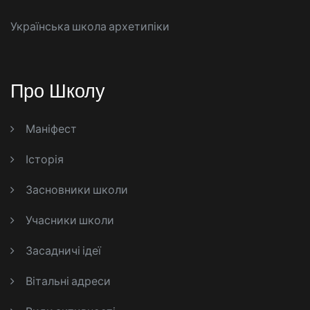
Українська школа архетипіки
Про Школу
Маніфест
Історія
Засновники школи
Учасники школи
Засадничі ідеї
Вітальні адреси