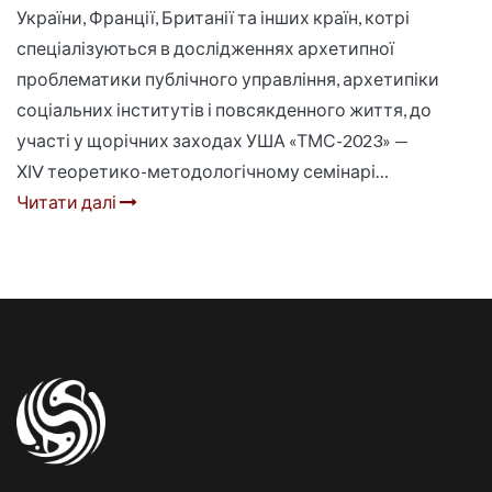
України, Франції, Британії та інших країн, котрі
спеціалізуються в дослідженнях архетипної
проблематики публічного управління, архетипіки
соціальних інститутів і повсякденного життя, до
участі у щорічних заходах УША «ТМС-2023» —
ХІV теоретико-методологічному семінарі…
Читати далі