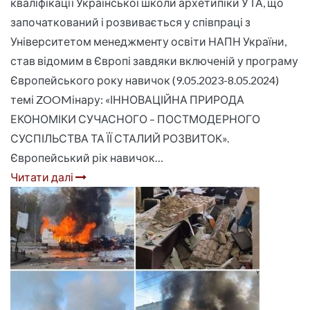
кваліфікації Української школи архетипіки УТА, що
започаткований і розвивається у співпраці з
Університетом менеджменту освіти НАПН України,
став відомим в Європі завдяки включеній у програму
Європейського року навичок (9.05.2023-8.05.2024)
темі ZOOMінару: «ІННОВАЦІЙНА ПРИРОДА
ЕКОНОМІКИ СУЧАСНОГО – ПОСТМОДЕРНОГО
СУСПІЛЬСТВА ТА ЇЇ СТАЛИЙ РОЗВИТОК».
Європейський рік навичок…
Читати далі