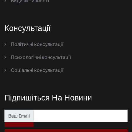
Види активності
Консультації
Політичні консультації
Психологічні консультації
Соціальні консультації
Підпишіться На Новини
Ваш Email