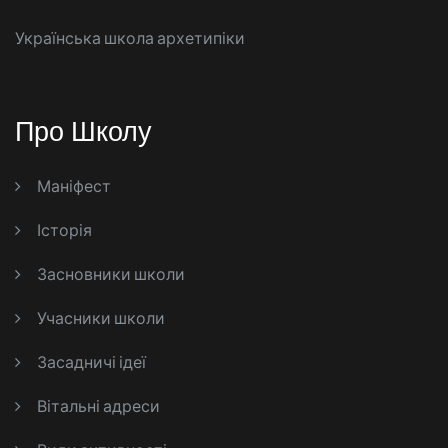
Українська школа архетипіки
Про Школу
Маніфест
Історія
Засновники школи
Учасники школи
Засадничі ідеї
Вітальні адреси