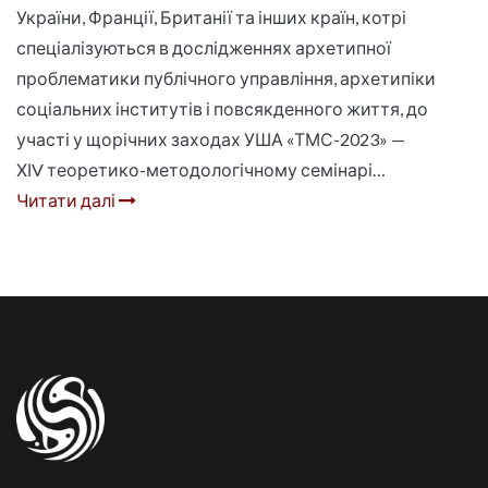
України, Франції, Британії та інших країн, котрі
спеціалізуються в дослідженнях архетипної
проблематики публічного управління, архетипіки
соціальних інститутів і повсякденного життя, до
участі у щорічних заходах УША «ТМС-2023» —
ХІV теоретико-методологічному семінарі…
Читати далі