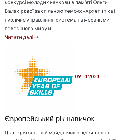
конкурсі молодих науковців пам’яті Ольги
Балакірєвої за спільною темою: «Архетипіка і
публічне управління: система та механізми
повоєнного миру й…
Читати далі
09.04.2024
Європейський рік навичок
Цьогоріч освітній майданчик з підвищення