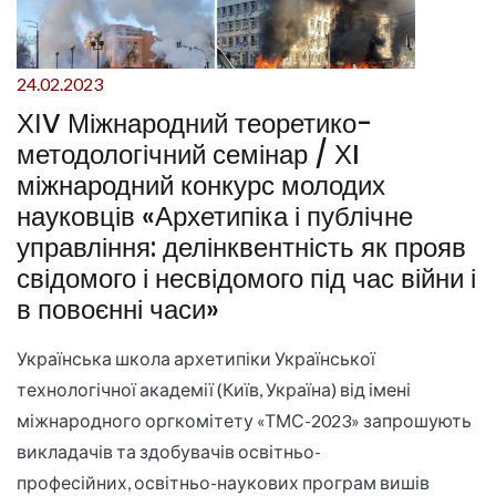
24.02.2023
ХІV Міжнародний теоретико-
методологічний семінар / ХI
міжнародний конкурс молодих
науковців «Архетипіка і публічне
управління: делінквентність як прояв
свідомого і несвідомого під час війни і
в повоєнні часи»
Українська школа архетипіки Української
технологічної академії (Київ, Україна) від імені
міжнародного оргкомітету «ТМС-2023» запрошують
викладачів та здобувачів освітньо-
професійних, освітньо-наукових програм вишів