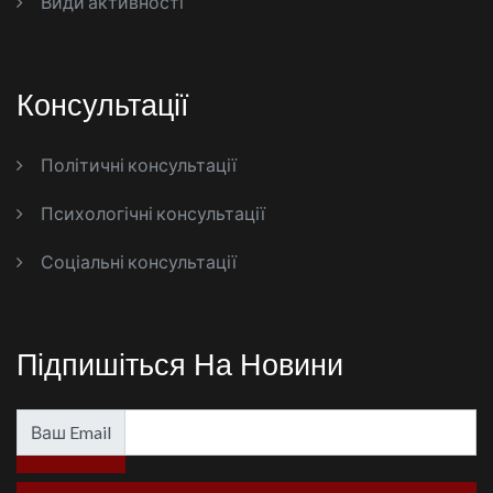
Види активності
Консультації
Політичні консультації
Психологічні консультації
Соціальні консультації
Підпишіться На Новини
Ваш Email