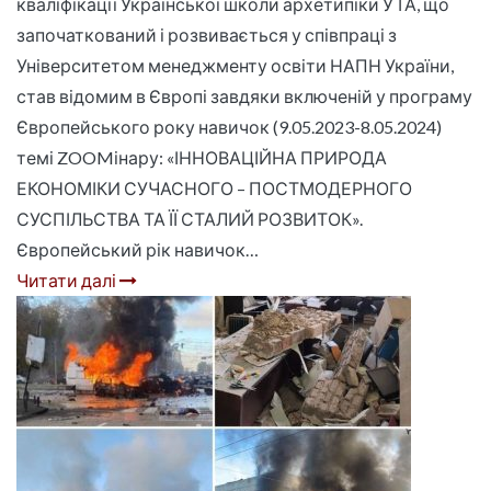
кваліфікації Української школи архетипіки УТА, що
започаткований і розвивається у співпраці з
Університетом менеджменту освіти НАПН України,
став відомим в Європі завдяки включеній у програму
Європейського року навичок (9.05.2023-8.05.2024)
темі ZOOMінару: «ІННОВАЦІЙНА ПРИРОДА
ЕКОНОМІКИ СУЧАСНОГО – ПОСТМОДЕРНОГО
СУСПІЛЬСТВА ТА ЇЇ СТАЛИЙ РОЗВИТОК».
Європейський рік навичок…
Читати далі