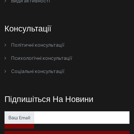
Види активності
Консультації
Політичні консультації
Психологічні консультації
Соціальні консультації
Підпишіться На Новини
Ваш Email