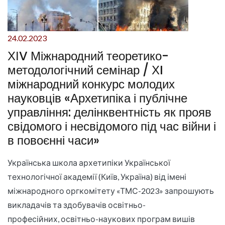
24.02.2023
ХІV Міжнародний теоретико-
методологічний семінар / ХI
міжнародний конкурс молодих
науковців «Архетипіка і публічне
управління: делінквентність як прояв
свідомого і несвідомого під час війни і
в повоєнні часи»
Українська школа архетипіки Української
технологічної академії (Київ, Україна) від імені
міжнародного оргкомітету «ТМС-2023» запрошують
викладачів та здобувачів освітньо-
професійних, освітньо-наукових програм вишів