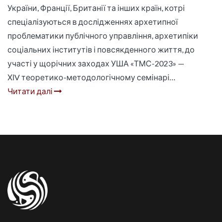
України, Франції, Британії та інших країн, котрі
спеціалізуються в дослідженнях архетипної
проблематики публічного управління, архетипіки
соціальних інститутів і повсякденного життя, до
участі у щорічних заходах УША «ТМС-2023» —
ХІV теоретико-методологічному семінарі…
Читати далі