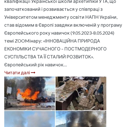
кваліфікації Української школи архетипіки УТА, що
започаткований і розвивається у співпраці з
Університетом менеджменту освіти НАПН України,
став відомим в Європі завдяки включеній у програму
Європейського року навичок (9.05.2023-8.05.2024)
темі ZOOMінару: «ІННОВАЦІЙНА ПРИРОДА
ЕКОНОМІКИ СУЧАСНОГО – ПОСТМОДЕРНОГО
СУСПІЛЬСТВА ТА ЇЇ СТАЛИЙ РОЗВИТОК».
Європейський рік навичок…
Читати далі