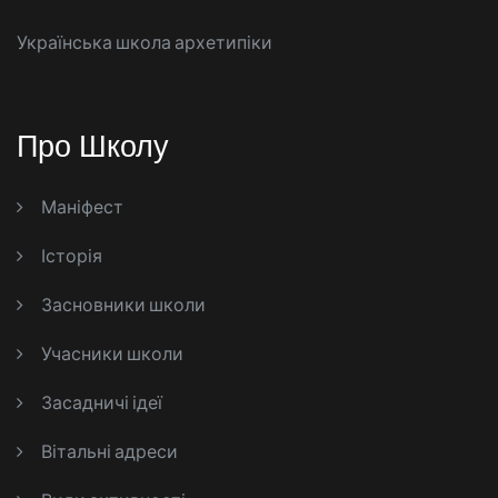
Українська школа архетипіки
Про Школу
Маніфест
Історія
Засновники школи
Учасники школи
Засадничі ідеї
Вітальні адреси