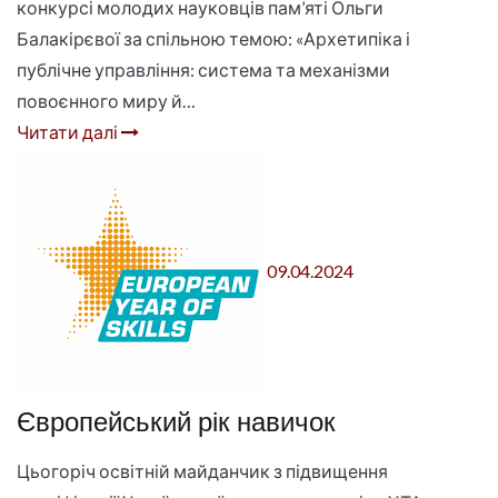
конкурсі молодих науковців пам’яті Ольги
Балакірєвої за спільною темою: «Архетипіка і
публічне управління: система та механізми
повоєнного миру й…
Читати далі
09.04.2024
Європейський рік навичок
Цьогоріч освітній майданчик з підвищення