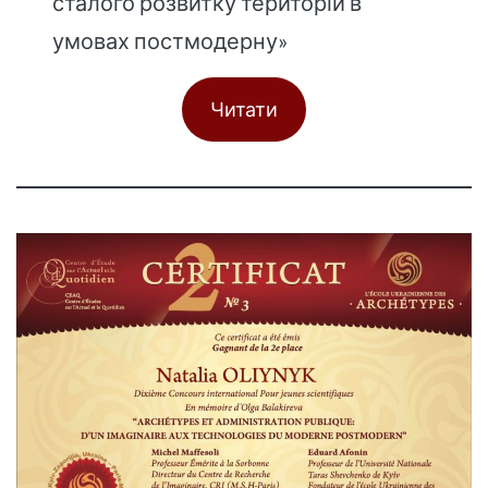
сталого розвитку територій в
умовах постмодерну»
Читати