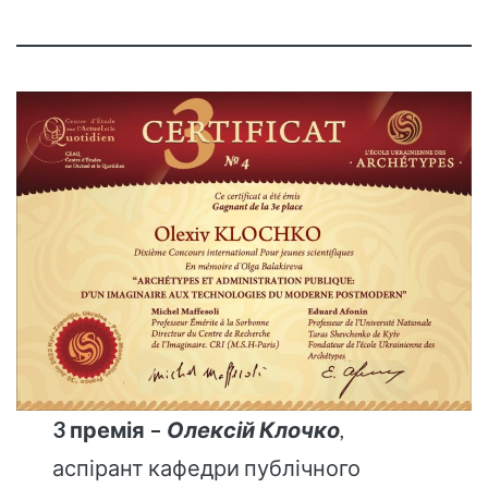
3 премія –
Олексій Клочко
,
аспірант кафедри публічного