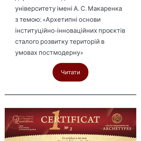
університету імені А. С. Макаренка
з темою: «Архетипні основи
інституційно-інноваційних проєктів
сталого розвитку територій в
умовах постмодерну»
Читати