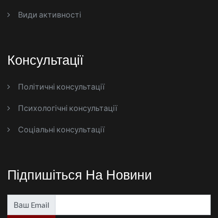
Види активності
Консультації
Політичні консультації
Психологічні консультації
Соціальні консультації
Підпишіться На Новини
Ваш Email