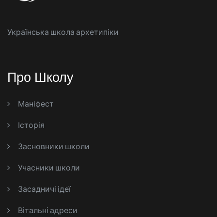
Українська школа архетипіки
Про Школу
Маніфест
Історія
Засновники школи
Учасники школи
Засадничі ідеї
Вітальні адреси