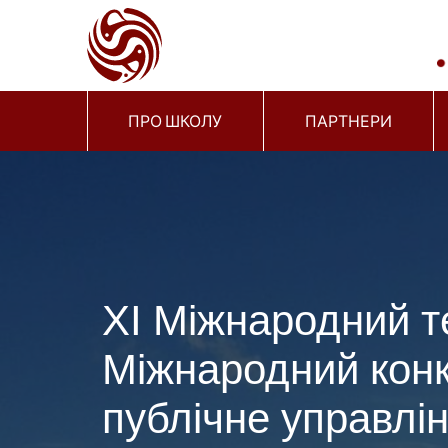
ПРО ШКОЛУ
ПАРТНЕРИ
ХІ Міжнародний т
Міжнародний конк
публічне управлін