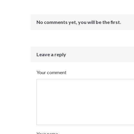
No comments yet, you will be the first.
Leave a reply
Your comment
Your name