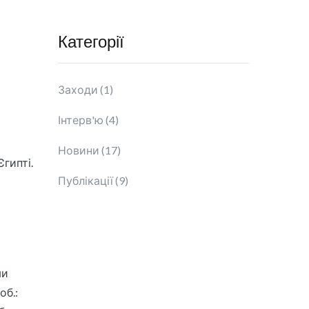
Категорії
Заходи (1)
Інтерв'ю (4)
Новини (17)
Єгипті.
Публікації (9)
ми
об.: