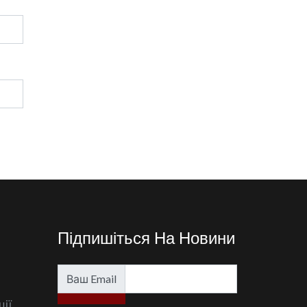
Підпишіться На Новини
Ваш Email
ції