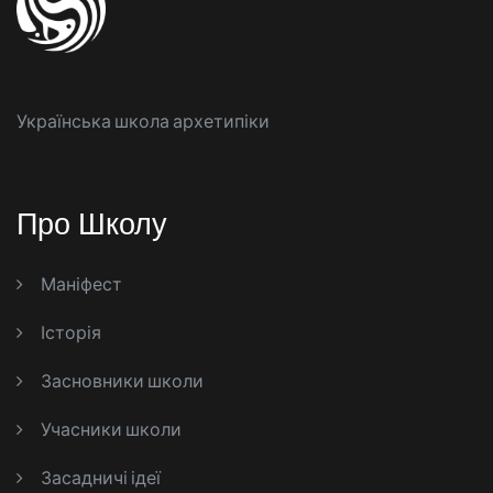
Українська школа архетипіки
Про Школу
Маніфест
Історія
Засновники школи
Учасники школи
Засадничі ідеї