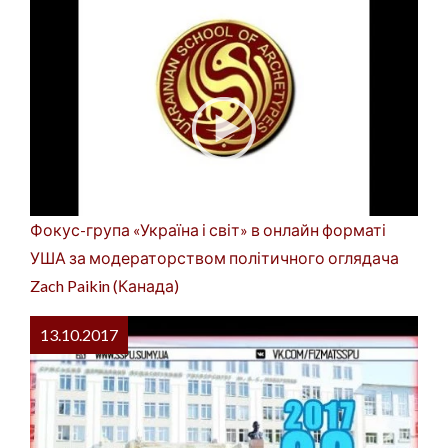
Фокус-група «Україна і світ» в онлайн форматі
УША за модераторством політичного оглядача
Zach Paikin (Канада)
13.10.2017