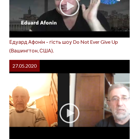
Едуард Афонін – гість шоу Do Not Ever Give Up
(Вашингтон, США).
27.05.2020