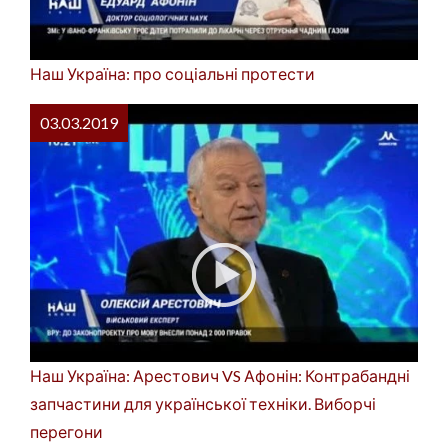
Наш Україна: про соціальні протести
03.03.2019
Наш Україна: Арестович VS Афонін: Контрабандні
запчастини для української техніки. Виборчі
перегони