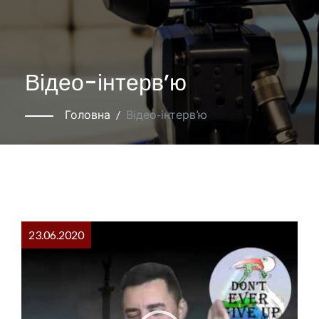
Відео-інтерв’ю
Головна
Відео-інтерв’ю
23.06.2020