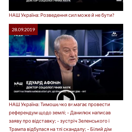
НАШ Україна: Розведення сил може й не бути?
28.09.2019
НАШ Україна: Тимошенко вимагає провести
референдум щодо землі; – Данилюк написав
заяву про відставку; – зустріч Зеленського і
Трампа відбулася на тлі скандалу; – Білий дім