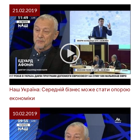
21.02.2019
Наш Україна: Середній бізнес може стати опорою
економіки
10.02.2019