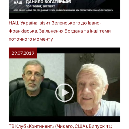
НАШ Україна: візит Зеленського до Івано-
Франківська. Звільнення Богдана та інші теми
поточного моменту
29.07.2019
ТВ Клуб «Континент» (Чикаго, США). Випуск 41: