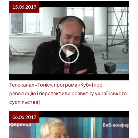
15.06.2017
Телеканал «Тоніс», програма «Куб» [про
революцію і перспективи розвитку українського
суспільства]
06.06.2017