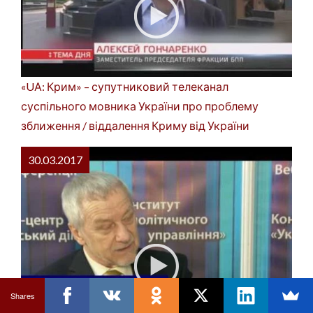
«UА: Крим» – супутниковий телеканал
суспільного мовника України про проблему
зближення / віддалення Криму від України
30.03.2017
Shares