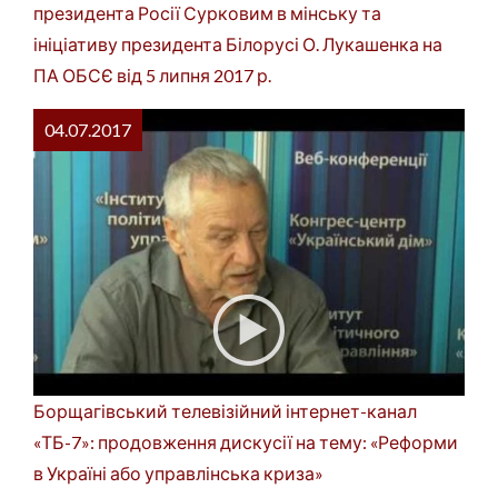
президента Росії Сурковим в мінську та
ініціативу президента Білорусі О. Лукашенка на
ПА ОБСЄ від 5 липня 2017 р.
04.07.2017
Борщагівський телевізійний інтернет-канал
«ТБ-7»: продовження дискусії на тему: «Реформи
в Україні або управлінська криза»