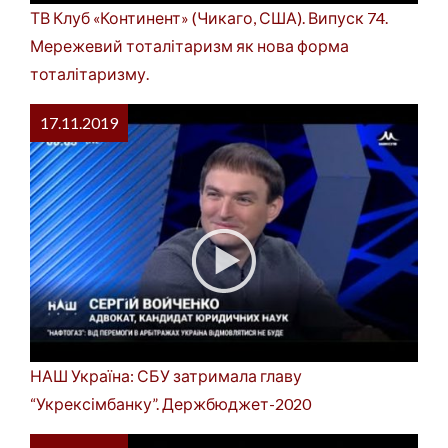
ТВ Клуб «Континент» (Чикаго, США). Випуск 74.
Мережевий тоталітаризм як нова форма
тоталітаризму.
17.11.2019
НАШ Україна: СБУ затримала главу
“Укрексімбанку”. Держбюджет-2020