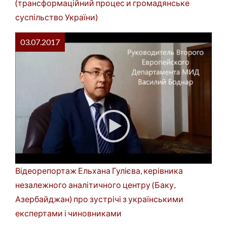
(трансформаційний процес и громадянське
суспільство України)
03.07.2017
Відеорепортаж Ельхана Гулієва, керівника
незалежного аналітичного центру (Баку,
Азербайджан) про зустрічі з українськими
експертами і чиновниками