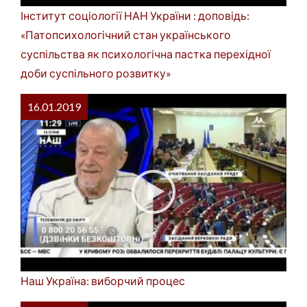
Інститут соціології НАН України : доповідь:
«Патопсихологічний стан українського
суспільства як психологічна пастка перехідної
доби суспільного розвитку»
16.01.2019
Наш Україна: виборчий процес