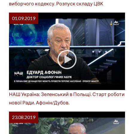
виборчого кодексу. Розпуск складу ЦВК
01.09.2019
НАШ Україна: Зеленський в Польщі. Старт роботи
нової Ради. Афонін/Дубов.
23.08.2019