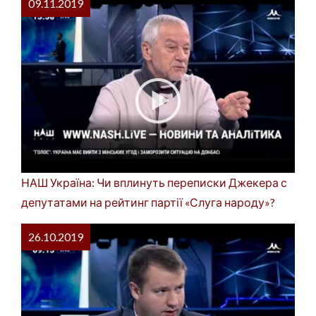
09.11.2019
НАШ Україна: Чи вплинуть переписки Джекера с
депутатами на рейтинг партії «Слуга народу»?
26.10.2019