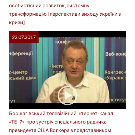
особистісний розвиток, системну
трансформацію і перспективи виходу України з
кризи]
22.07.2017
Борщагівський телевізійний інтернет-канал
«ТБ-7»: про зустріч спеціального радника
президента США Волкера з представником