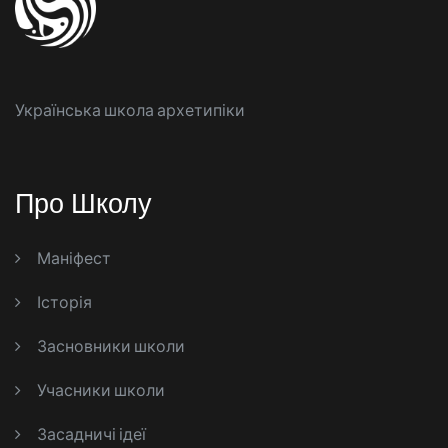
Українська школа архетипіки
Про Школу
Маніфест
Історія
Засновники школи
Учасники школи
Засадничі ідеї